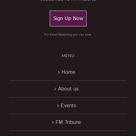
Sign Up Now
For Email Marketing you can trust.
MENU
Home
About us
Events
FM Tribune