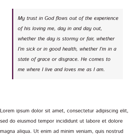
My trust in God flows out of the experience
of his loving me, day in and day out,
whether the day is stormy or fair, whether
I’m sick or in good health, whether I’m in a
state of grace or disgrace. He comes to
me where I live and loves me as I am.
Lorem ipsum dolor sit amet, consectetur adipiscing elit,
sed do eiusmod tempor incididunt ut labore et dolore
magna aliqua. Ut enim ad minim veniam, quis nostrud